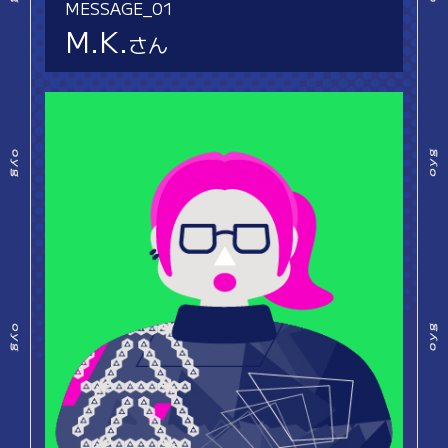
MESSAGE_01
M.K.
さん