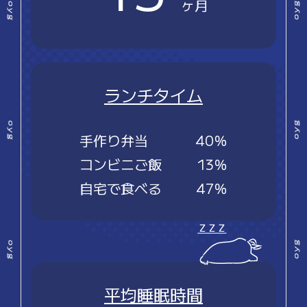
ヶ月
ランチタイム
手作り弁当
40％
コンビニご飯
13％
自宅で食べる
47％
平均睡眠時間