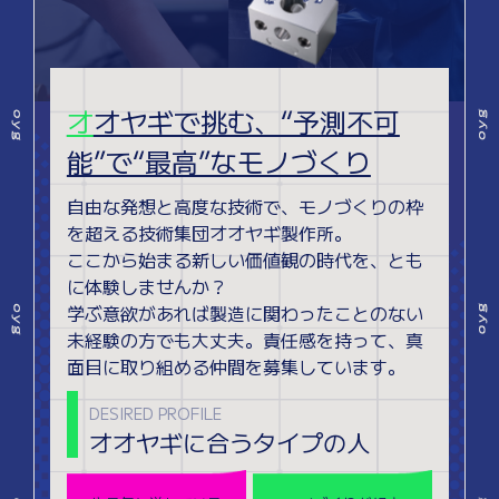
オ
オヤギで挑む、“予測不可
能”で“最高”なモノづくり
自由な発想と高度な技術で、モノづくりの枠
を超える技術集団オオヤギ製作所。
ここから始まる新しい価値観の時代を、とも
に体験しませんか？
学ぶ意欲があれば製造に関わったことのない
未経験の方でも大丈夫。責任感を持って、真
面目に取り組める仲間を募集しています。
DESIRED PROFILE
オオヤギに合うタイプの人