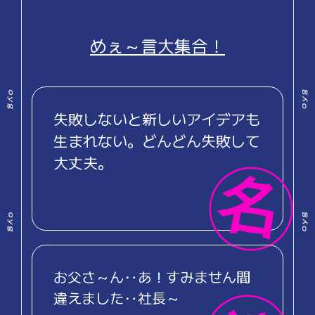
めぇ～言大集合！
失敗しないと新しいアイデアも
生まれない。どんどん失敗して
大丈夫。
お父さ～ん‥あ！すみません間
違えました‥社長～