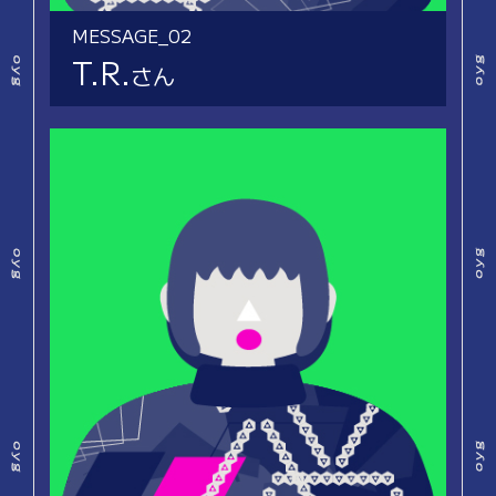
MESSAGE_02
T.R.
さん