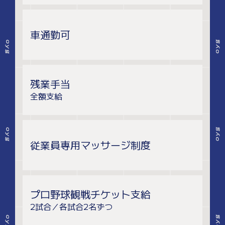
車通勤可
残業手当
全額支給
従業員専用マッサージ制度
プロ野球観戦チケット支給
2試合／各試合2名ずつ