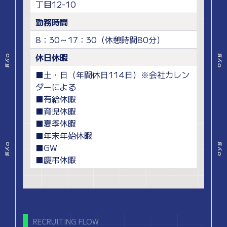
丁目12-10
勤務時間
8：30～17：30（休憩時間80分）
休日休暇
■土・日（年間休日114日）※会社カレン
ダーによる
■有給休暇
■育児休暇
■夏季休暇
■年末年始休暇
■GW
■慶弔休暇
RECRUITING FLOW