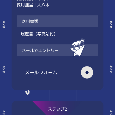
採用担当｜大八木
送付書類
・履歴書（写真貼付）
メールでエントリー
メールフォーム
ステップ2