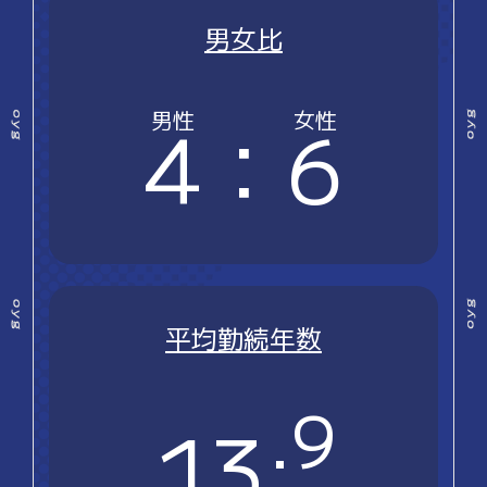
男女比
4
：
6
平均勤続年数
.9
13