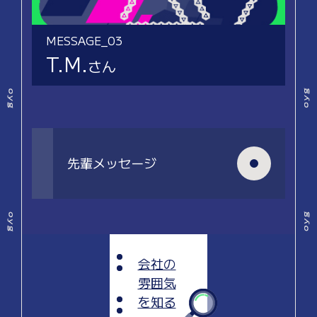
MESSAGE_03
T.M.
さん
先輩メッセージ
会社の
雰囲気
を知る